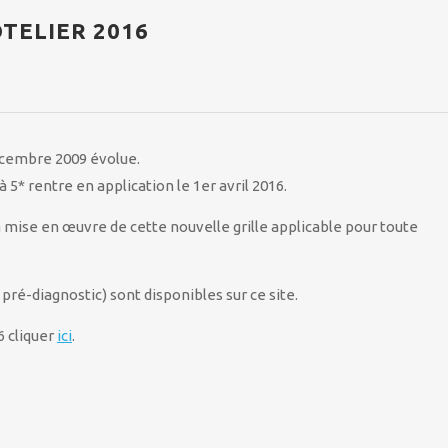
TELIER 2016
écembre 2009 évolue.
 5* rentre en application le 1er avril 2016.
a mise en œuvre de cette nouvelle grille applicable pour toute
pré-diagnostic) sont disponibles sur ce site.
6 cliquer
ici
.