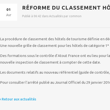
RÉFORME DU CLASSEMENT HÔ
01
Avr
Publié à 06:42 dans Actualités par common
La procédure de classement des hôtels de tourisme définie en d
Une nouvelle grille de classement pour les hôtels de catégorie 1* à
Des formations sous le contrôle d’Atout France ont eu lieu pour l
nouvelle inspection de classement à compter de cette date.
Les documents relatifs au nouveau référentiel (guide de contrôle, 
Pour consulter l’arrêté publié au Journal Officiel du 29 janvier 201
‹ Retour aux actualités