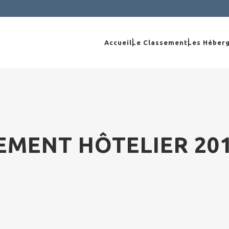
Accueil
Le Classement
Les Héber
EMENT HÔTELIER 20